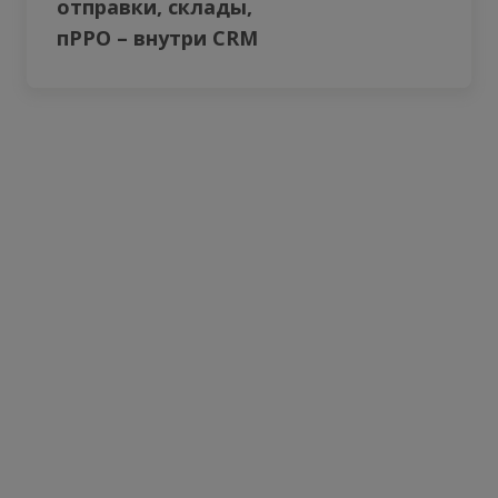
отправки, склады,
пРРО – внутри CRM