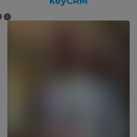
keyCRM