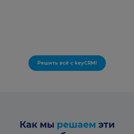
Решить всё с keyCRM!
Как мы
решаем
эти