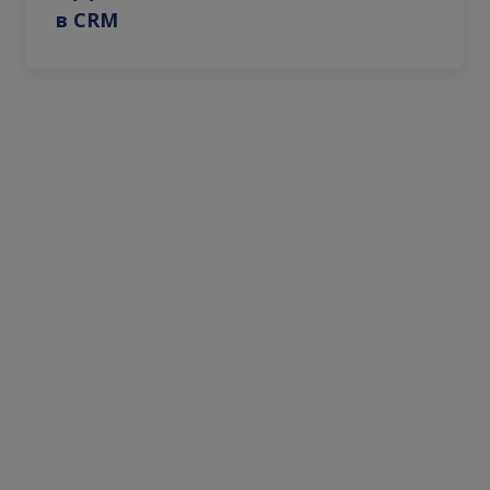
в CRM