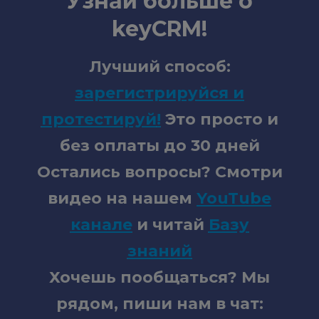
Узнай больше о
keyCRM!
Лучший способ:
зарегистрируйся и
протестируй
!
Это просто и
без оплаты до 30 дней
Остались вопросы? Смотри
видео на нашем
YouTube
канале
и читай
Базу
знаний
Хочешь пообщаться? Мы
рядом, пиши нам в чат: