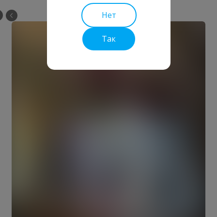
Нет
Так