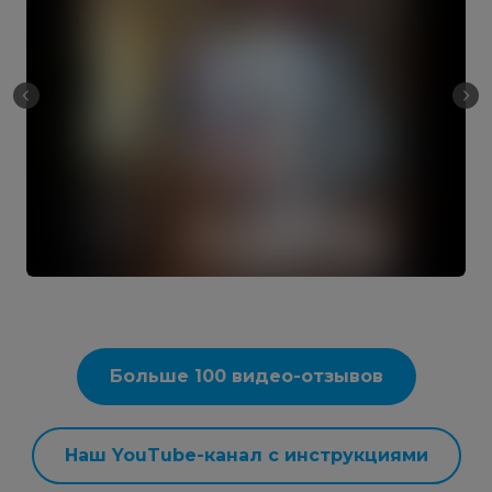
Больше 100 видео-отзывов
Наш YouTube-канал с инструкциями