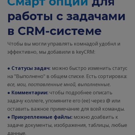
Смарт опции
для
работы с задачами
в CRM-системе
Чтобы вы могли управлять комнадой удобнл и
эффективно, мы добавили в keyCRM:
●
Статусы задач
:
можно быстро изменить статус
на "Выполнено" в общем списке. Есть сортировка:
все, мои, поставленные мной, выполненные.
●
Комментарии:
чтобы подробнее описать
задачу коллеге, упомяните его (ее) через @ или
оставить важное примечание для всей команды.
●
Прикрепленные файлы:
можно доабвить к
задаче документы, изображения, таблицы, любые
данные.