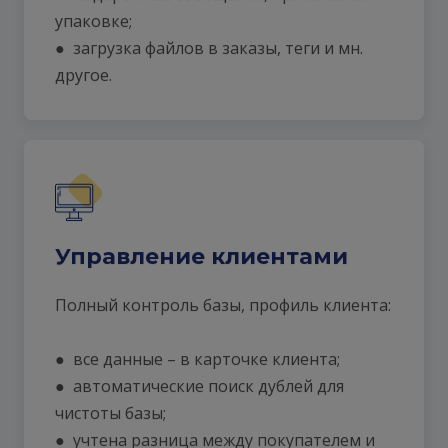
упаковке;
● загрузка файлов в заказы, теги и мн.
другое.
Управление клиентами
Полный контроль базы, профиль клиента:
● все данные – в карточке клиента;
● автоматические поиск дублей для
чистоты базы;
● учтена разница между покупателем и