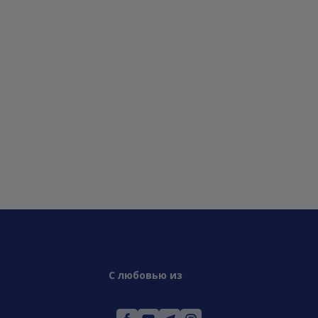
С любовью из