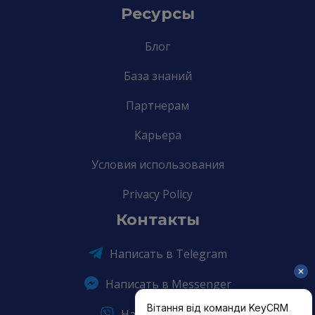
Ресурсы
Блог
База знаний
Партнерам
Карьера
Условия использования
Privacy Policy
Контакты
Написать в Telegram
Написать в Messenger
Написать в Viber