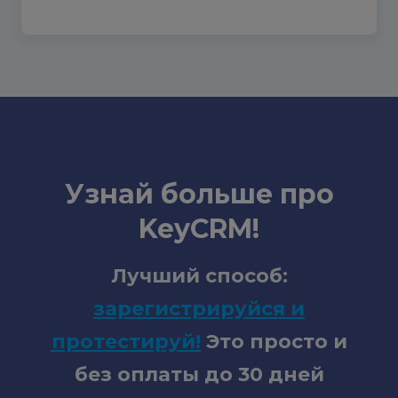
Узнай больше про
KeyCRM!
Лучший способ:
зарегистрируйся и
протестируй
!
Это просто и
без оплаты до 30 дней