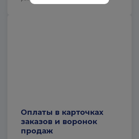
Оплаты в карточках
заказов и воронок
продаж