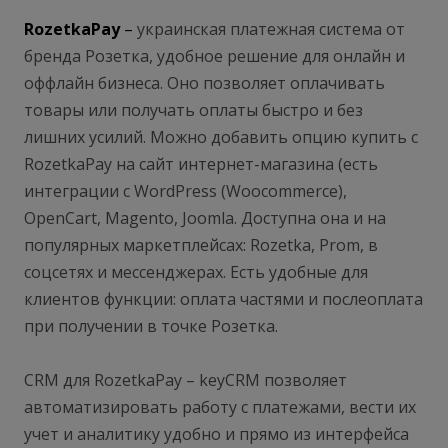
RozetkaPay
–
украинская платежная система от
бренда Розетка, удобное решение для онлайн и
оффлайн бизнеса. Оно позволяет оплачивать
товары или получать оплаты быстро и без
лишних усилий. Можно добавить опцию купить с
RozetkaPay на сайт интернет-магазина (есть
интеграции с WordPress (Woocommerce),
OpenCart, Magento, Joomla. Доступна она и на
популярных маркетплейсах: Rozetka, Prom, в
соцсетях и мессенджерах. Есть удобные для
клиентов функции: оплата частями и послеоплата
при получении в точке Розетка.
CRM для RozetkaPay – keyCRM позволяет
автоматизировать работу с платежами, вести их
учет и аналитику удобно и прямо из интерфейса