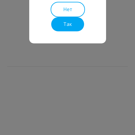
Нет
Так