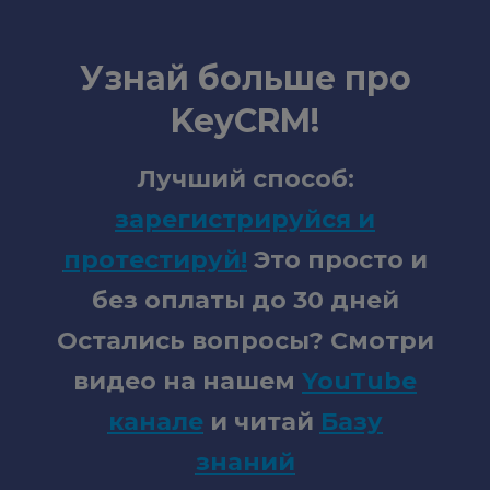
Узнай больше про
KeyCRM!
Лучший способ:
зарегистрируйся и
протестируй
!
Это просто и
без оплаты до 30 дней
Остались вопросы? Смотри
видео на нашем
YouTube
канале
и читай
Базу
знаний