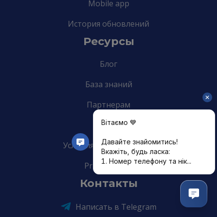
Mobile app
История обновлений
Ресурсы
Блог
База знаний
Партнерам
Карьера
Условия использования
Privacy Policy
Контакты
Написать в Telegram