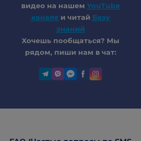
видео на нашем
YouTube
канале
и читай
Базу
знаний
Хочешь пообщаться? Мы
рядом, пиши нам в чат: