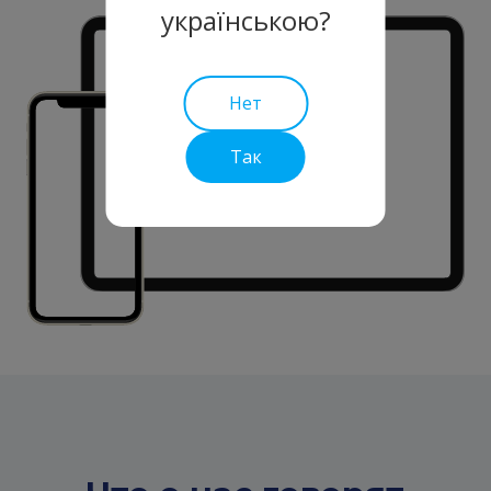
українською?
Нет
Так