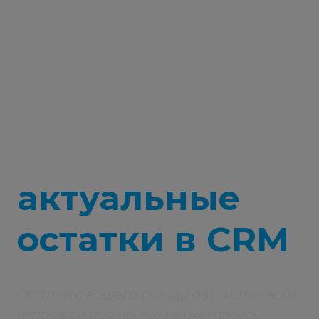
Всегда
актуальные
остатки в CRM
Остатки с вашего склада автоматически
отправляются на все маркетплейсы